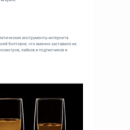
алитические инструменты интернета
моей болтовне, что именно заставило их
росмотров, лайков и подписчиков и