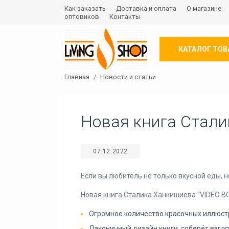
Как заказать
Доставка и оплата
О магазине
оптовиков
Контакты
КАТАЛОГ ТОВ
Главная
Новости и статьи
Новая книга Стали
07.12.2022
Если вы любитель не только вкусной еды, 
Новая книга Сталика Ханкишиева “VIDEO B
Огромное количество красочных иллюст
Лаконичный дизайн книги, соберёт взгляд