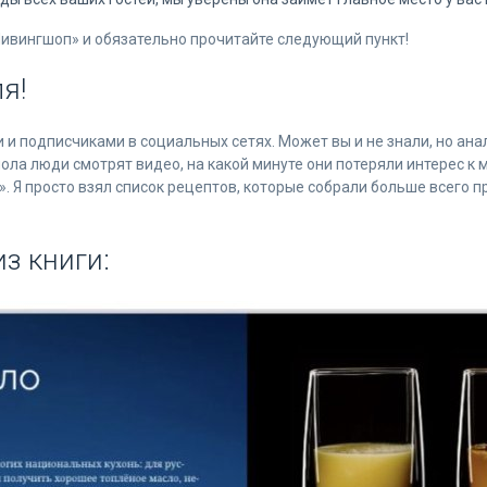
Ливингшоп» и обязательно прочитайте следующий пункт!
я!
и и подписчиками в социальных сетях. Может вы и не знали, но ан
пола люди смотрят видео, на какой минуте они потеряли интерес к 
». Я просто взял список рецептов, которые собрали больше всего п
з книги: