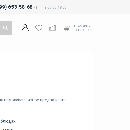
499) 653-58-68
/ Пн-Пт 09:00-18:00
В корзине
нет товаров
для вас эксклюзивное предложение:
 блюдах.
на кухне.