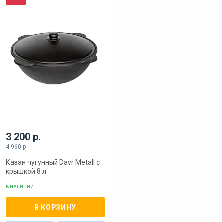
3 200 р.
4 960 р.
Казан чугунный Davr Metall с
крышкой 8 л
В НАЛИЧИИ
В КОРЗИНУ