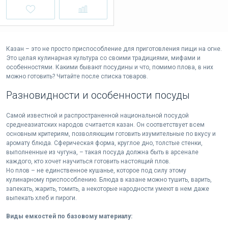
Казан – это не просто приспособление для приготовления пищи на огне.
Это целая кулинарная культура со своими традициями, мифами и
особенностями. Какими бывают посудины и что, помимо плова, в них
можно готовить? Читайте после списка товаров.
Разновидности и особенности посуды
Самой известной и распространенной национальной посудой
среднеазиатских народов считается казан. Он соответствует всем
основным критериям, позволяющим готовить изумительные по вкусу и
аромату блюда. Сферическая форма, круглое дно, толстые стенки,
выполненные из чугуна, – такая посуда должна быть в арсенале
каждого, кто хочет научиться готовить настоящий плов.
Но плов – не единственное кушанье, которое под силу этому
кулинарному приспособлению. Блюда в казане можно тушить, варить,
запекать, жарить, томить, а некоторые народности умеют в нем даже
выпекать хлеб и пироги.
Виды емкостей по базовому материалу: