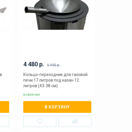
4 480 р.
6 950 р.
в
Кольцо-переходник для газовой
печи 17 литров под казан 12
литров (43-38 см)
В НАЛИЧИИ
В КОРЗИНУ