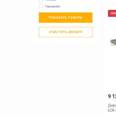
Германия
-36
ПОКАЗАТЬ ТОВАРЫ
ОЧИСТИТЬ ФИЛЬТР
9 1
Держ
ECK 