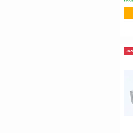
В НА
-36