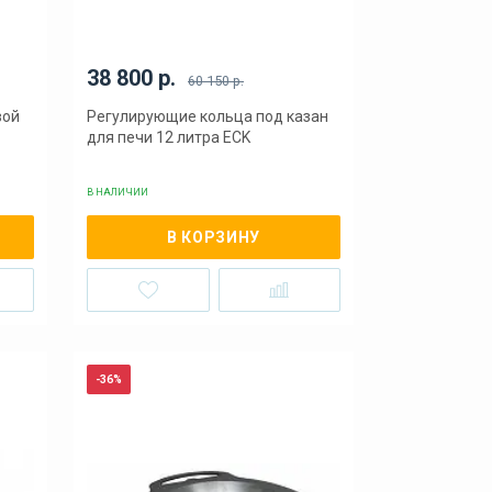
38 800 р.
60 150 р.
вой
Регулирующие кольца под казан
для печи 12 литра ECK
В НАЛИЧИИ
В КОРЗИНУ
-36%