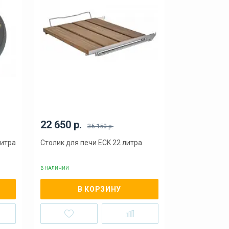
22 650 р.
35 150 р.
литра
Столик для печи ECK 22 литра
В НАЛИЧИИ
В КОРЗИНУ