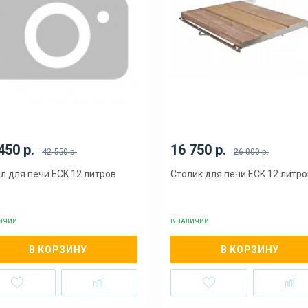
450 р.
16 750 р.
42 550 р.
26 000 р.
л для печи ECK 12 литров
Столик для печи ECK 12 литро
ЛИЧИИ
В НАЛИЧИИ
В КОРЗИНУ
В КОРЗИНУ