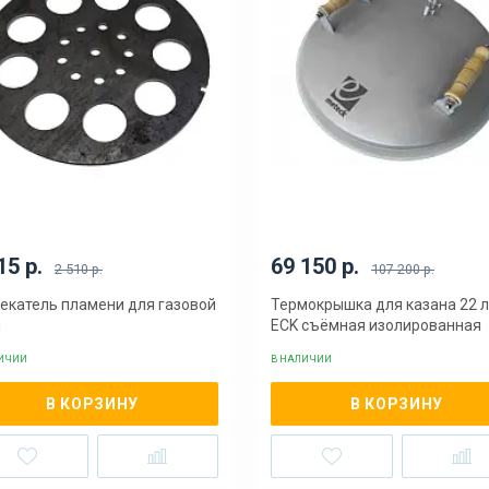
15 р.
69 150 р.
2 510 р.
107 200 р.
екатель пламени для газовой
Термокрышка для казана 22 
и
ECK съёмная изолированная
ЛИЧИИ
В НАЛИЧИИ
В КОРЗИНУ
В КОРЗИНУ