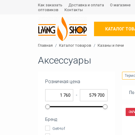
Как заказать
Доставка и оплата
О магазине
оптовиков
Контакты
КАТАЛОГ ТОВ
Главная
Каталог товаров
Казаны и печи
Аксессуары
Терм
Розничная цена
По
-
-36
Бренд
GetHof