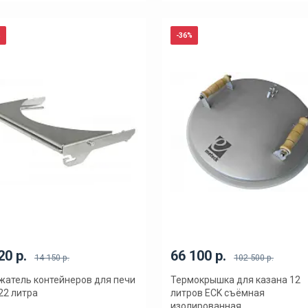
%
-36%
20 р.
66 100 р.
14 150 р.
102 500 р.
атель контейнеров для печи
Термокрышка для казана 12
22 литра
литров ECK съёмная
изолированная