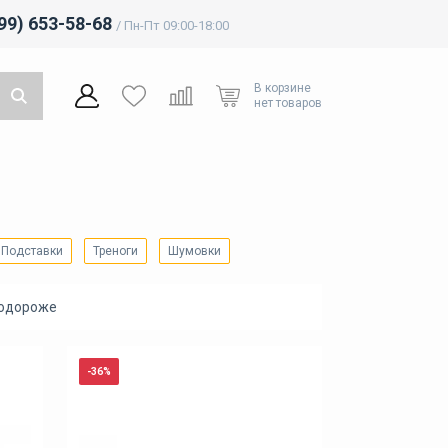
499) 653-58-68
/ Пн-Пт 09:00-18:00
В корзине
нет товаров
Подставки
Треноги
Шумовки
подороже
-36%