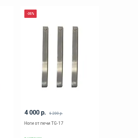
-35%
4 000 р.
6 200 р.
Ноги от печи TG-17