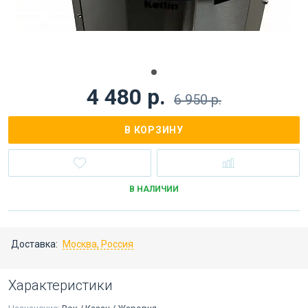
4 480 р.
6 950 р.
В КОРЗИНУ
В НАЛИЧИИ
Доставка:
Москва, Россия
Характеристики