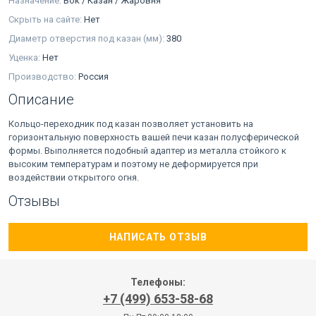
Назначение:
Вок / Казан / Жаровня
Скрыть на сайте:
Нет
Диаметр отверстия под казан (мм):
380
Уценка:
Нет
Производство:
Россия
Описание
Кольцо-переходник под казан позволяет установить на
горизонтальную поверхность вашей печи казан полусферической
формы. Выполняется подобный адаптер из металла стойкого к
высоким температурам и поэтому не деформируется при
воздействии открытого огня.
Отзывы
НАПИСАТЬ ОТЗЫВ
Телефоны:
+7 (499) 653-58-68