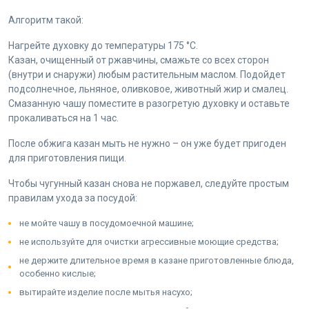
Алгоритм такой:
Нагрейте духовку до температуры 175 °С.
Казан, очищенный от ржавчины, смажьте со всех сторон
(внутри и снаружи) любым растительным маслом. Подойдет
подсолнечное, льняное, оливковое, животный жир и смалец.
Смазанную чашу поместите в разогретую духовку и оставьте
прокаливаться на 1 час.
После обжига казан мыть не нужно – он уже будет пригоден
для приготовления пищи.
Чтобы чугунный казан снова не поржавел, следуйте простым
правилам ухода за посудой:
не мойте чашу в посудомоечной машине;
не используйте для очистки агрессивные моющие средства;
не держите длительное время в казане приготовленные блюда,
особенно кислые;
вытирайте изделие после мытья насухо;