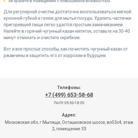
не храните в помещениях с повышенной влажностью.
Для регулярной очистки достаточно воспользоваться мягкой
кухонной губкой и гелем для мытья посуды. Удалить частички
пригоревшей пищи легко удастся простым замачиванием.
Налейте в горячий чугунный казан кипяток, оставьте на 30-40
минут отмокать и очистите скребком.
Вот и все простые способы, как почистить чугунный казан от
ржавчины и защитить его от коррозии в будущем.
Телефоны:
+7 (499) 653-58-68
Пн-Пт 09:00-18:00
Адрес:
Московская обл, г Мытищи, Осташковское шоссе, вл53с4, этаж
2, помещение 33