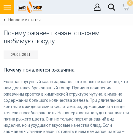
0
Новости и статьи
Почему ржавеет казан: спасаем
любимую посуду
09.02.2021
Почему появляется ржавчина
Если ваш чугунный казан заржавел, это вовсе не означает, что
вам достался бракованный товар. Причина появления
ржавчины кроется в химической структуре чугуна, а именно
содержании большого количества железа. При длительном
контакте с жидкостями и кислотами, содержащимися в пище,
железо способно ржаветь. На поверхности посуды появляются
пятна рыжего цвета. Они не только портят внешний вид
изделия, но и ухудшают вкусовые качества блюд. Если
заржавел чугунный казан, готовить в нем еду запрещается –