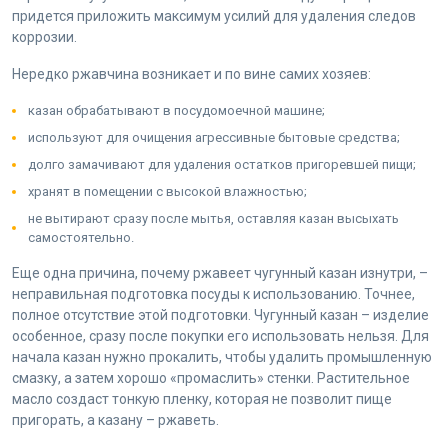
придется приложить максимум усилий для удаления следов
коррозии.
Нередко ржавчина возникает и по вине самих хозяев:
казан обрабатывают в посудомоечной машине;
используют для очищения агрессивные бытовые средства;
долго замачивают для удаления остатков пригоревшей пищи;
хранят в помещении с высокой влажностью;
не вытирают сразу после мытья, оставляя казан высыхать
самостоятельно.
Еще одна причина, почему ржавеет чугунный казан изнутри, –
неправильная подготовка посуды к использованию. Точнее,
полное отсутствие этой подготовки. Чугунный казан – изделие
особенное, сразу после покупки его использовать нельзя. Для
начала казан нужно прокалить, чтобы удалить промышленную
смазку, а затем хорошо «промаслить» стенки. Растительное
масло создаст тонкую пленку, которая не позволит пище
пригорать, а казану – ржаветь.