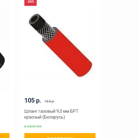
-36%
105 р.
165 р.
Шланг газовый 9,0 мм БРТ
красный (Беларусь)
В НАЛИЧИИ