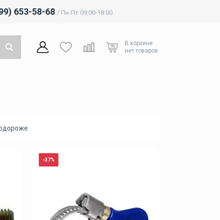
499) 653-58-68
/ Пн-Пт 09:00-18:00
В корзине
нет товаров
подороже
-37%