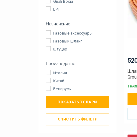
Gnali Bocia
БРТ
Назначение
Газовые аксессуары
Газовый шланг
Штуцер
520
Производство
Шлан
Италия
Grou
Китай
В НА
Беларусь
ПОКАЗАТЬ ТОВАРЫ
ОЧИСТИТЬ ФИЛЬТР