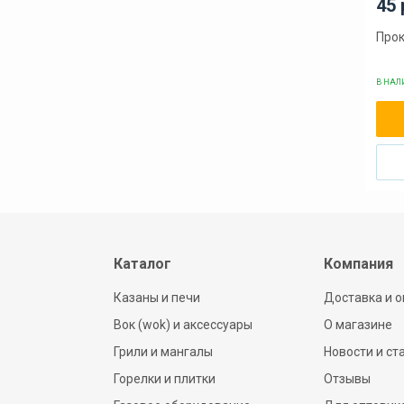
45 
Прок
В НА
Каталог
Компания
Казаны и печи
Доставка и о
Вок (wok) и аксессуары
О магазине
Грили и мангалы
Новости и ст
Горелки и плитки
Отзывы