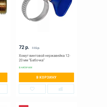
72 р.
115 р.
Хомут винтовой нержавейка 12-
20 мм "Бабочка"
В НАЛИЧИИ
В КОРЗИНУ