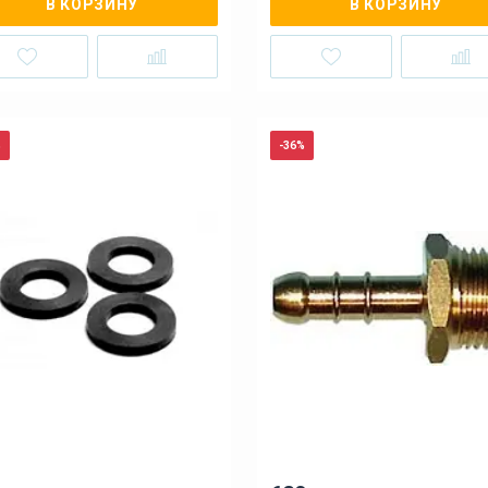
В КОРЗИНУ
В КОРЗИНУ
%
-36%