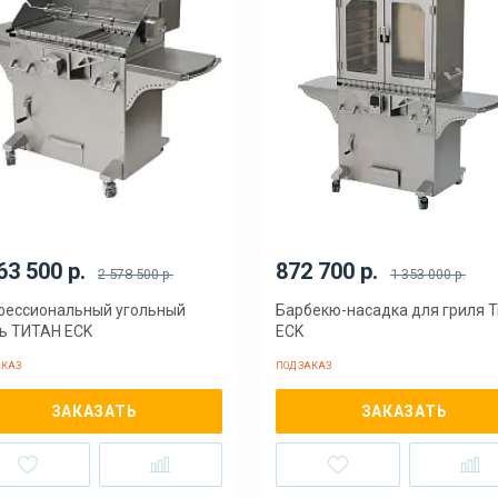
63 500 р.
872 700 р.
2 578 500 р.
1 353 000 р.
фессиональный угольный
Барбекю-насадка для гриля 
ь ТИТАН ECK
ECK
АКАЗ
ПОД ЗАКАЗ
ЗАКАЗАТЬ
ЗАКАЗАТЬ