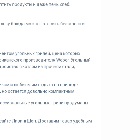
птить продукты и даже печь хлеб;
ольку блюда можно готовить без масла и
ентом угольных грилей, цена которых
риканского производителя Weber. Угольный
ройство с котлом из прочной стали,
кам и любителям отдыха на природе.
 но остается довольно компактным.
фессиональные угольные грили продуманы
а сайте ЛивингШоп. Доставим товар удобным