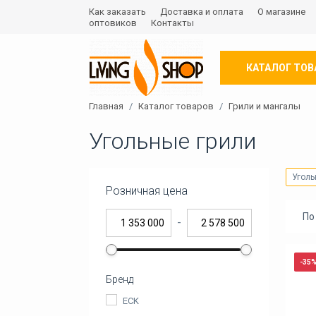
Как заказать
Доставка и оплата
О магазине
оптовиков
Контакты
КАТАЛОГ ТОВ
Главная
Каталог товаров
Грили и мангалы
Угольные грили
Уголь
Розничная цена
По
-
-35
Бренд
ECK