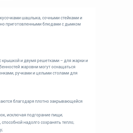
кусочками шашлыка, сочными стейками и
чно приготовленными блюдами с дымком
с крышкой и двумя решетками – для жарки и
обенностей жаровни могут оснащаться
онками, ручками и целыми столами для
иваются благодаря плотно закрывающейся
ок, исключая подгорание пищи;
 способной надолго сохранять тепло;
у;