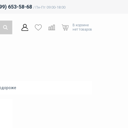
499) 653-58-68
/ Пн-Пт 09:00-18:00
В корзине
нет товаров
подороже