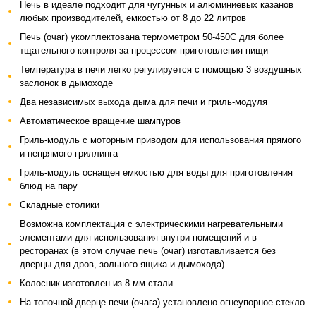
Печь в идеале подходит для чугунных и алюминиевых казанов
любых производителей, емкостью от 8 до 22 литров
Печь (очаг) укомплектована термометром 50-450С для более
тщательного контроля за процессом приготовления пищи
Температура в печи легко регулируется с помощью 3 воздушных
заслонок в дымоходе
Два независимых выхода дыма для печи и гриль-модуля
Автоматическое вращение шампуров
Гриль-модуль с моторным приводом для использования прямого
и непрямого гриллинга
Гриль-модуль оснащен емкостью для воды для приготовления
блюд на пару
Складные столики
Возможна комплектация с электрическими нагревательными
элементами для использования внутри помещений и в
ресторанах (в этом случае печь (очаг) изготавливается без
дверцы для дров, зольного ящика и дымохода)
Колосник изготовлен из 8 мм стали
На топочной дверце печи (очага) установлено огнеупорное стекло