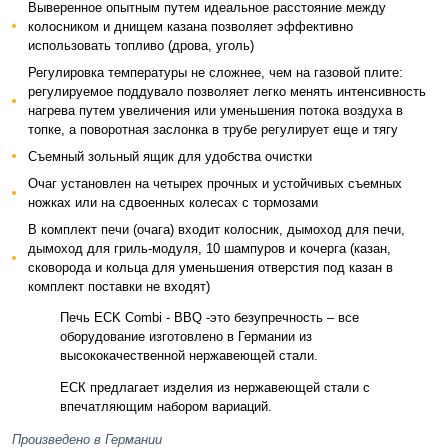
Выверенное опытным путем идеальное расстояние между
колосником и днищем казана позволяет эффективно
использовать топливо (дрова, уголь)
Регулировка температуры не сложнее, чем на газовой плите:
регулируемое поддувало позволяет легко менять интенсивность
нагрева путем увеличения или уменьшения потока воздуха в
топке, а поворотная заслонка в трубе регулирует еще и тягу
Съемный зольный ящик для удобства очистки
Очаг установлен на четырех прочных и устойчивых съемных
ножках или на сдвоенных колесах с тормозами
В комплект печи (очага) входит колосник, дымоход для печи,
дымоход для гриль-модуля, 10 шампуров и кочерга (казан,
сковорода и кольца для уменьшения отверстия под казан в
комплект поставки не входят)
Печь ECK Combi - BBQ -это безупречность – все
оборудование изготовлено в Германии из
высококачественной нержавеющей стали.
ЕСК предлагает изделия из нержавеющей стали с
впечатляющим набором вариаций.
Произведено в Германии