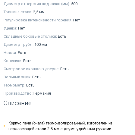
Диаметр отверстия под казан (мм):
500
Толщина стали:
2,5 мм
Регулировка интенсивности горения:
Нет
Уценка:
Нет
Складные боковые столики:
Есть
Диаметр трубы:
100 мм
Ножки:
Есть
Колесики:
Есть
Смотровое окошко в дверце:
Есть
Зольный ящик:
Есть
Термометр:
Есть
Производство:
Германия
Описание
Корпус печи (очага) термоизолированный, изготовлен из
нержавеющей стали 2,5 мм с двумя удобными ручками