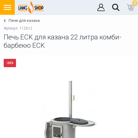
0
Печи для казана
Артикул: 112612
Печь ECK для казана 22 литра комби-
барбекю ECK
-36%