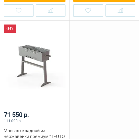
-36%
71 550 р.
111 000 р.
Мангал складной из
нержавейки премиум "TEUTO