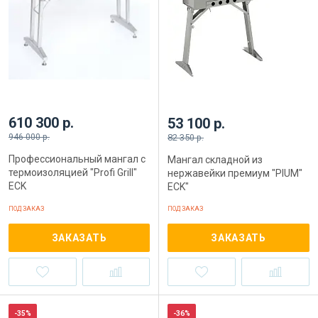
610 300 р.
53 100 р.
946 000 р.
82 350 р.
Профессиональный мангал с
Мангал складной из
термоизоляцией "Profi Grill"
нержавейки премиум "PIUM"
ECK
ECK"
ПОД ЗАКАЗ
ПОД ЗАКАЗ
ЗАКАЗАТЬ
ЗАКАЗАТЬ
-35%
-36%