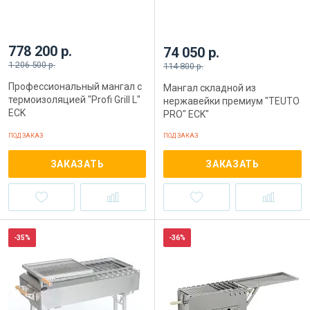
778 200 р.
74 050 р.
1 206 500 р.
114 800 р.
Профессиональный мангал с
Мангал складной из
термоизоляцией "Profi Grill L"
нержавейки премиум "TEUTO
ECK
PRO" ECK"
ПОД ЗАКАЗ
ПОД ЗАКАЗ
ЗАКАЗАТЬ
ЗАКАЗАТЬ
-35%
-36%