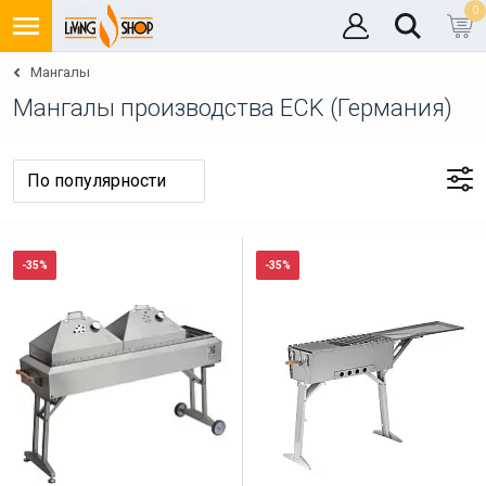
0
Мангалы
Мангалы производства ECK (Германия)
-35%
-35%