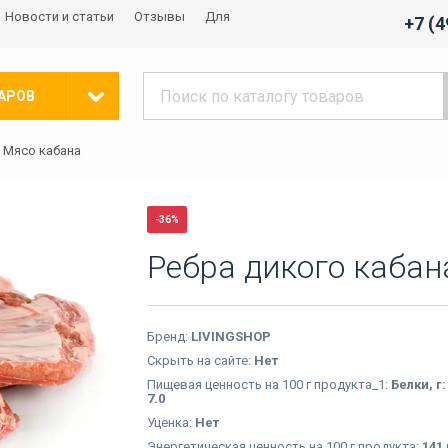
Новости и статьи
Отзывы
Для
+7 (
АРОВ
Мясо кабана
-36%
Ребра дикого кабан
Бренд:
LIVINGSHOP
Скрыть на сайте:
Нет
Пищевая ценность на 100 г продукта_1:
Белки, г:
7.0
Уценка:
Нет
Энергетическая ценность на 100 г продукта:
141