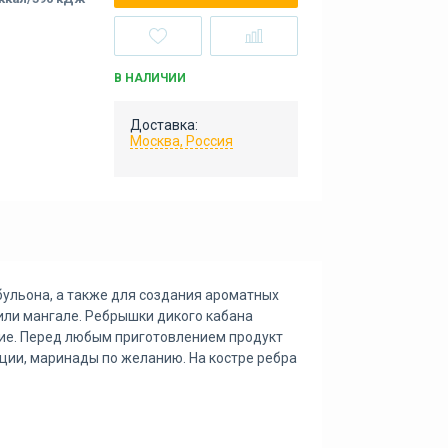
В НАЛИЧИИ
Доставка:
Москва, Россия
бульона, а также для создания ароматных
или мангале. Ребрышки дикого кабана
кие. Перед любым приготовлением продукт
еции, маринады по желанию. На костре ребра