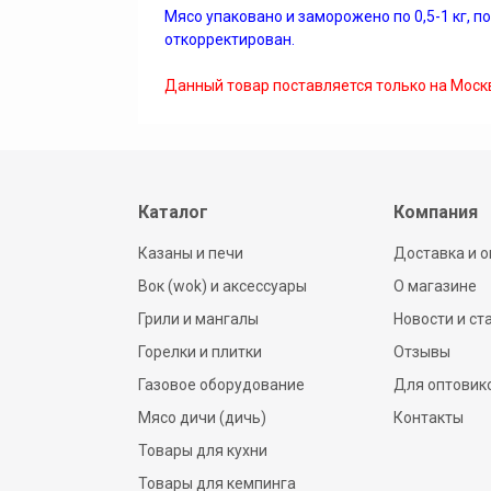
Мясо упаковано и заморожено по 0,5-1 кг, п
откорректирован.
Данный товар поставляется только на Моск
Каталог
Компания
Казаны и печи
Доставка и о
Вок (wok) и аксессуары
О магазине
Грили и мангалы
Новости и ст
Горелки и плитки
Отзывы
Газовое оборудование
Для оптовик
Мясо дичи (дичь)
Контакты
Товары для кухни
Товары для кемпинга