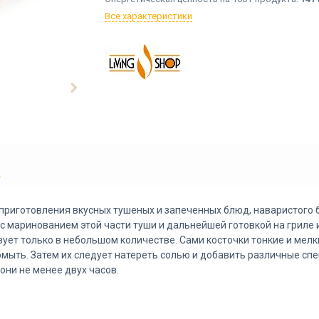
Все характеристики
Ы
приготовления вкусных тушеных и запеченных блюд, наваристого 
с маринованием этой части туши и дальнейшей готовкой на гриле 
вует только в небольшом количестве. Сами косточки тонкие и мел
мыть. Затем их следует натереть солью и добавить различные сп
 они не менее двух часов.