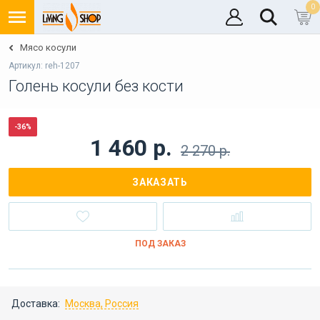
0
Мясо косули
Артикул: reh-1207
Голень косули без кости
-36%
1 460 р.
2 270 р.
ЗАКАЗАТЬ
ПОД ЗАКАЗ
Доставка:
Москва, Россия