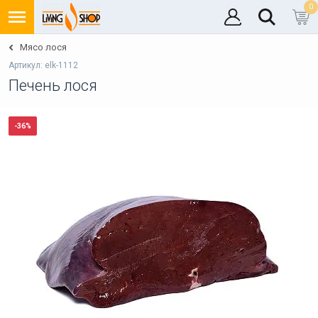
0
Мясо лося
Артикул: elk-1112
Печень лося
-36%