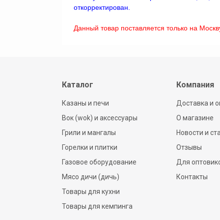
откорректирован.
Данный товар поставляется только на Москв
Каталог
Компания
Казаны и печи
Доставка и о
Вок (wok) и аксессуары
О магазине
Грили и мангалы
Новости и ст
Горелки и плитки
Отзывы
Газовое оборудование
Для оптовик
Мясо дичи (дичь)
Контакты
Товары для кухни
Товары для кемпинга