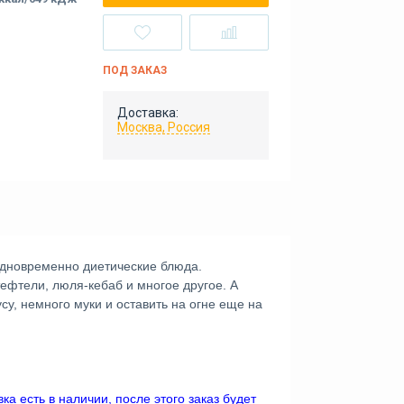
ПОД ЗАКАЗ
Доставка:
Москва, Россия
 одновременно диетические блюда.
тефтели, люля-кебаб и многое другое. А
су, немного муки и оставить на огне еще на
а есть в наличии, после этого заказ будет