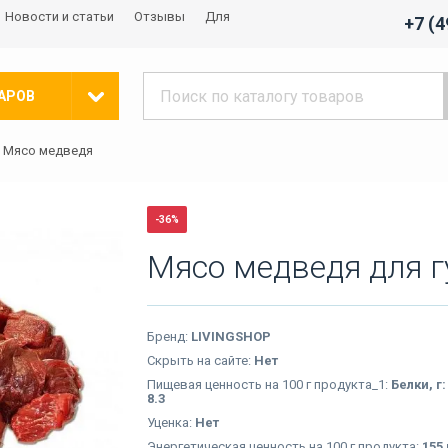
Новости и статьи
Отзывы
Для
+7 (
АРОВ
Мясо медведя
-36%
Мясо медведя для 
Бренд:
LIVINGSHOP
Скрыть на сайте:
Нет
Пищевая ценность на 100 г продукта_1:
Белки, г:
8.3
Уценка:
Нет
Энергетическая ценность на 100 г продукта:
155