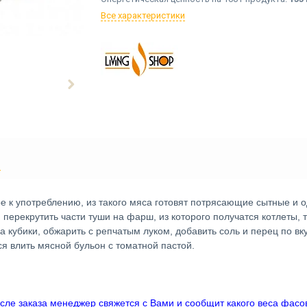
Все характеристики
Ы
ое к употреблению, из такого мяса готовят потрясающие сытные и
перекрутить части туши на фарш, из которого получатся котлеты, 
 кубики, обжарить с репчатым луком, добавить соль и перец по вку
ся влить мясной бульон с томатной пастой.
осле заказа менеджер свяжется с Вами и сообщит какого веса фасовк