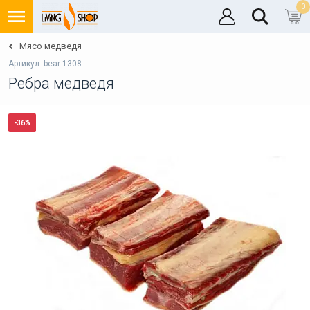
0
Мясо медведя
Артикул: bear-1308
Ребра медведя
-36%