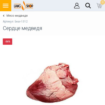
0
Мясо медведя
Артикул: bear-1312
Сердце медведя
-36%