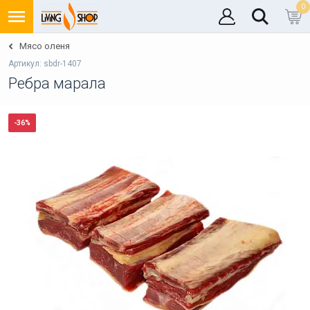
0
Мясо оленя
Артикул: sbdr-1407
Ребра марала
-36%