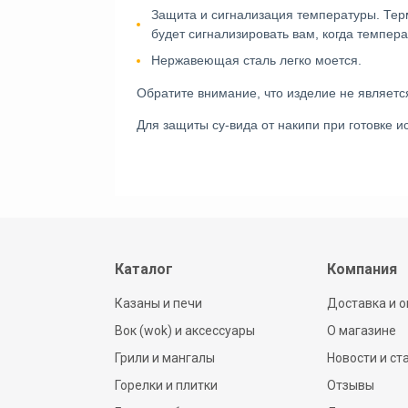
Защита и сигнализация температуры. Терм
будет сигнализировать вам, когда темпера
Нержавеющая сталь легко моется. 
Обратите внимание, что изделие не являе
Для защиты су-вида от накипи при готовке и
Каталог
Компания
Казаны и печи
Доставка и о
Вок (wok) и аксессуары
О магазине
Грили и мангалы
Новости и ст
Горелки и плитки
Отзывы