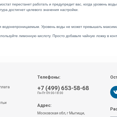
остат перестанет работать и предупредит вас, когда уровень воды
тура достигнет целевого значения настройки. 
тся водонепроницаемым. Уровень воды не может превышать максим
спользуйте лимонную кислоту. Просто добавьте чайную ложку в конт
Телефоны:
Ост
плата
+7 (499) 653-58-68
Пн-Пт 09:00-18:00
атьи
Адрес:
Рас
Московская обл, г Мытищи,