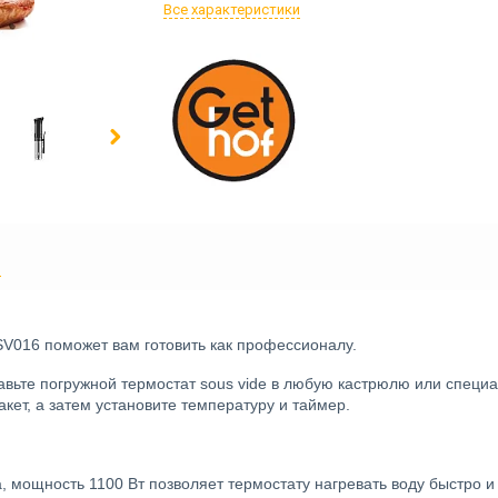
Все характеристики
Ы
SV016 поможет вам готовить как профессионалу.
тавьте погружной термостат sous vide в любую кастрюлю или специ
кет, а затем установите температуру и таймер.
 мощность 1100 Вт позволяет термостату нагревать воду быстро и