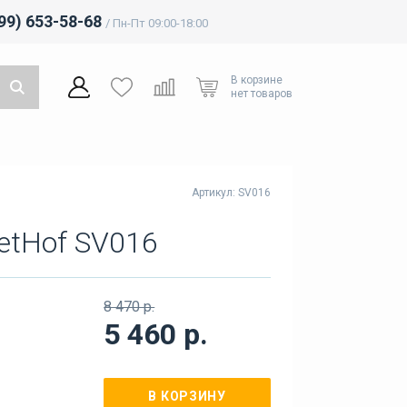
499) 653-58-68
/ Пн-Пт 09:00-18:00
В корзине
нет товаров
Артикул: SV016
etHof SV016
8 470 р.
5 460 р.
В КОРЗИНУ