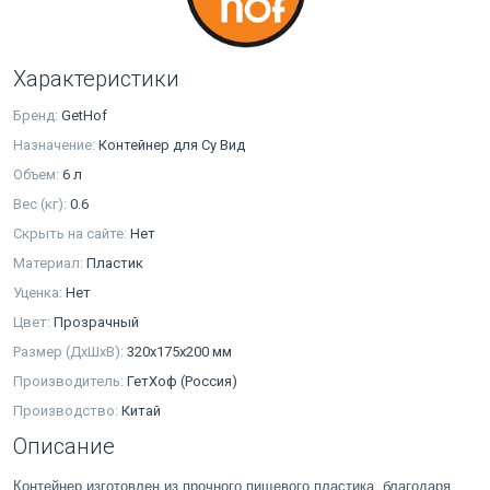
Характеристики
Бренд:
GetHof
Назначение:
Контейнер для Су Вид
Объем:
6 л
Вес (кг):
0.6
Скрыть на сайте:
Нет
Материал:
Пластик
Уценка:
Нет
Цвет:
Прозрачный
Размер (ДхШхВ):
320x175x200 мм
Производитель:
ГетХоф (Россия)
Производство:
Китай
Описание
Контейнер изготовлен из прочного пищевого пластика, благодаря 