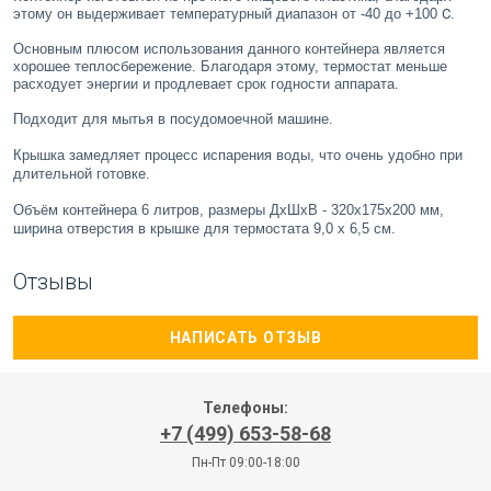
этому он выдерживает температурный диапазон от -40 до +100 
С
. 
Основным плюсом использования данного контейнера является 
хорошее теплосбережение. Благодаря этому, термостат меньше 
расходует энергии и продлевает срок годности аппарата. 
Подходит для мытья в посудомоечной машине.
Крышка замедляет процесс испарения воды, что очень удобно при 
длительной готовке.
Объём контейнера 6 литров, размеры ДхШхВ - 320x175x200 мм, 
ширина отверстия в крышке для термостата 9,0 х 6,5 см.
Отзывы
НАПИСАТЬ ОТЗЫВ
Телефоны:
+7 (499) 653-58-68
Пн-Пт 09:00-18:00