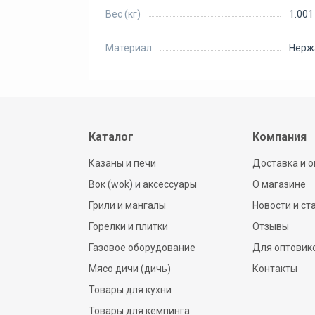
Вес (кг)
1.001
Материал
Нерж
Каталог
Компания
Казаны и печи
Доставка и о
Вок (wok) и аксессуары
О магазине
Грили и мангалы
Новости и ст
Горелки и плитки
Отзывы
Газовое оборудование
Для оптовик
Мясо дичи (дичь)
Контакты
Товары для кухни
Товары для кемпинга