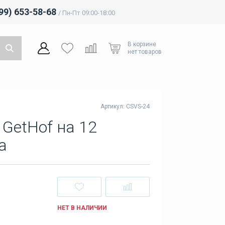
499) 653-58-68
/ Пн-Пт 09:00-18:00
В корзине
нет товаров
Артикул: CSVS-24
 GetHof на 12
а
НЕТ В НАЛИЧИИ