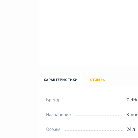
ХАРАКТЕРИСТИКИ
ОТЗЫВЫ
Бренд
GetH
Назначение
Конте
Объем
24 л