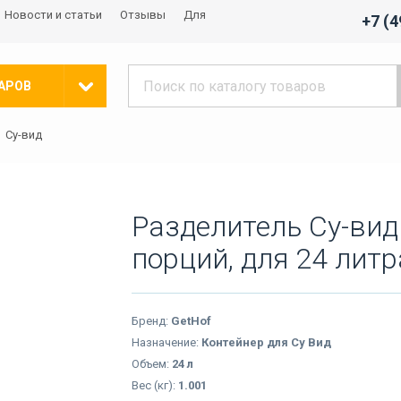
Новости и статьи
Отзывы
Для
+7 (
АРОВ
Су-вид
Разделитель Су-вид
порций, для 24 литр
Бренд:
GetHof
Назначение:
Контейнер для Су Вид
Объем:
24 л
Вес (кг):
1.001