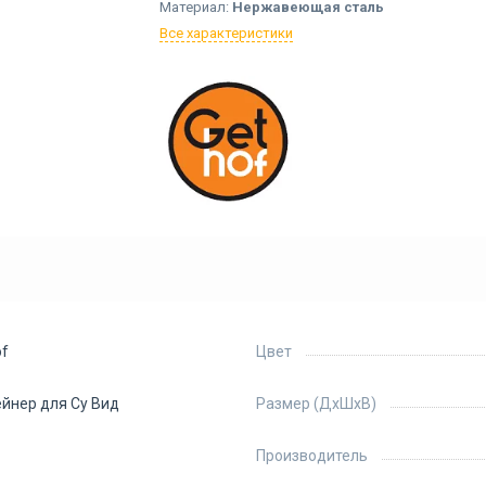
Материал:
Нержавеющая сталь
Все характеристики
of
Цвет
йнер для Су Вид
Размер (ДхШхВ)
Производитель