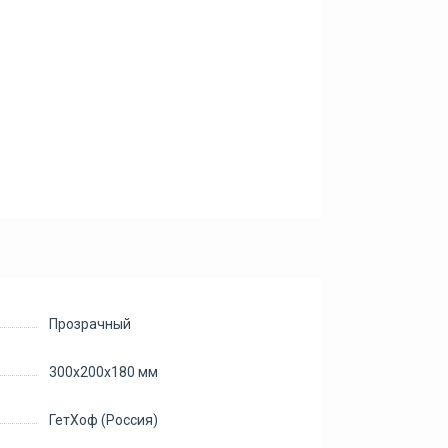
Прозрачный
300х200х180 мм
ГетХоф (Россия)