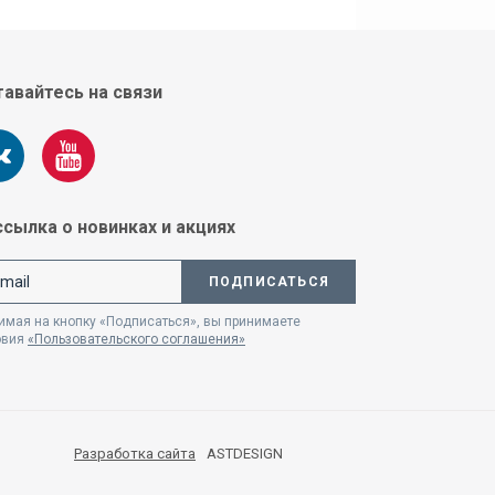
авайтесь на связи
сылка о новинках и акциях
ПОДПИСАТЬСЯ
мая на кнопку «Подписаться», вы принимаете
овия
«Пользовательского соглашения»
Разработка сайта
ASTDESIGN