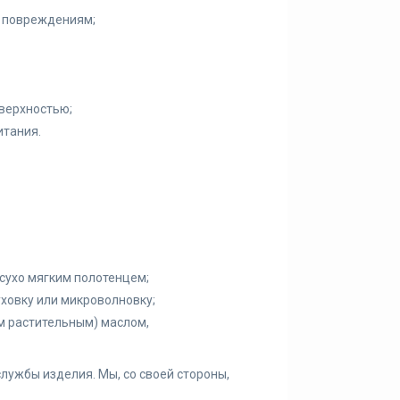
ы повреждениям;
верхностью;
итания.
сухо мягким полотенцем;
ховку или микроволновку;
м растительным) маслом,
лужбы изделия. Мы, со своей стороны,