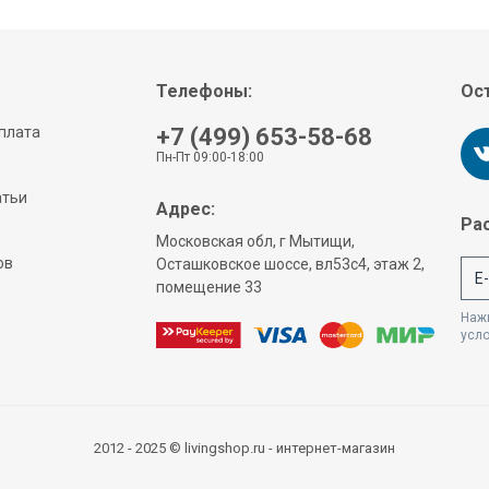
Телефоны:
Ост
плата
+7 (499) 653-58-68
Пн-Пт 09:00-18:00
атьи
Адрес:
Рас
Московская обл, г Мытищи,
ов
Осташковское шоссе, вл53с4, этаж 2,
помещение 33
Нажи
усл
2012 - 2025 © livingshop.ru - интернет-магазин