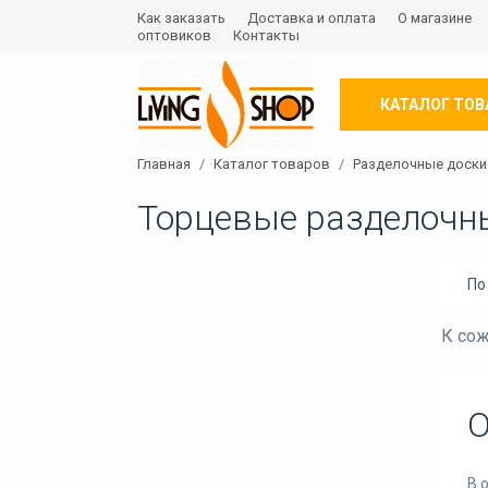
Как заказать
Доставка и оплата
О магазине
оптовиков
Контакты
КАТАЛОГ ТОВ
Главная
Каталог товаров
Разделочные доски
Торцевые разделочн
По
К сож
О
В 