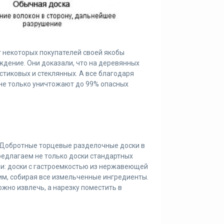
 некоторых покупателей своей якобы
ждение. Они доказали, что на деревянных
стиковых и стеклянных. А все благодаря
не только уничтожают до 99% опасных
. Добротные торцевые разделочные доски в
редлагаем не только доски стандартных
ии: доски с гастроемкостью из нержавеющей
щим, собирая все измельченные ингредиенты.
жно извлечь, а нарезку поместить в