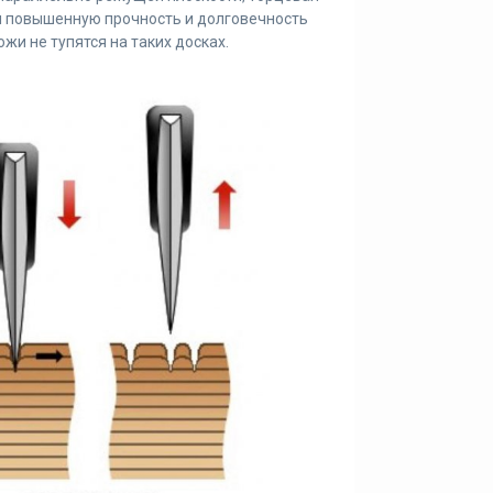
ая повышенную прочность и долговечность
ожи не тупятся на таких досках.