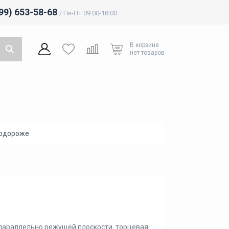
499) 653-58-68
/ Пн-Пт 09:00-18:00
В корзине
нет товаров
подороже
 параллельно режущей плоскости, торцевая