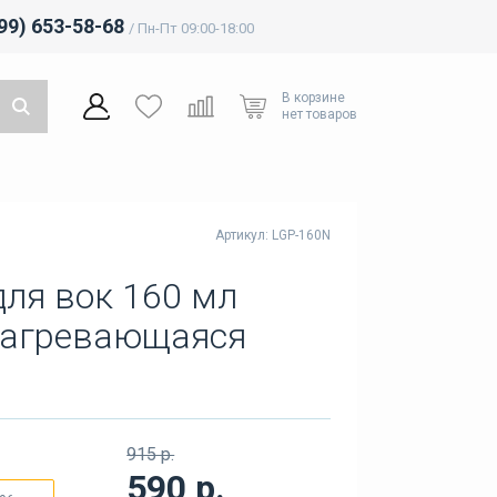
499) 653-58-68
/ Пн-Пт 09:00-18:00
В корзине
нет товаров
Артикул: LGP-160N
ля вок 160 мл
енагревающаяся
915 р.
590 р.