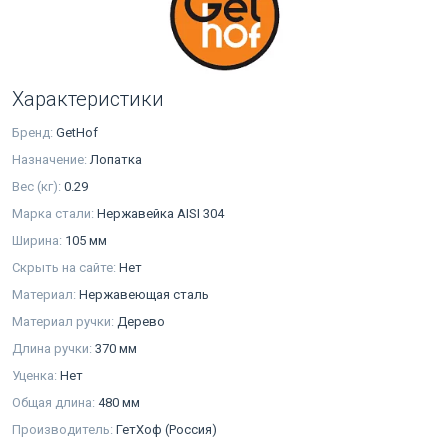
Характеристики
Бренд:
GetHof
Назначение:
Лопатка
Вес (кг):
0.29
Марка стали:
Нержавейка AISI 304
Ширина:
105 мм
Скрыть на сайте:
Нет
Материал:
Нержавеющая сталь
Материал ручки:
Дерево
Длина ручки:
370 мм
Уценка:
Нет
Общая длина:
480 мм
Производитель:
ГетХоф (Россия)