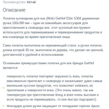
Производство:
Китай
Описание
Лопатка кулинарная для вок (Wok) GetHof Elite S304 деревянная
ручка 100x390 мм – один из важнейших аксессуаров для
приготовления в сковороде вок, этот кухонный инструмент
используется для перемешивания и переворачивания продуктов в
вок-сковороде во время приготовления пищи.
Сама лопатка выполнена из нержавеющей стали, а ручка лопатки,
длина которой 30 см, выполнена из дерева, что делает ее прочной,
долговечной и удобной в использовании.
Основными преимуществами лопатки для вок бренда GetHof
являются:
поверхность лопатки повторяет окружность вока, лопатка
максимально прилегает к сковороде и захватывает даже самые
маленькие кусочки продуктов, что позволяет избежать их
прилипания к поверхности вока. (Это очень важно, так как
температура при приготовлении блюд в воке очень высокая и
если продукты не перемешивать, то они быстро подгорают);
благодаря длине ручки защищает от попадания горячих брызг;