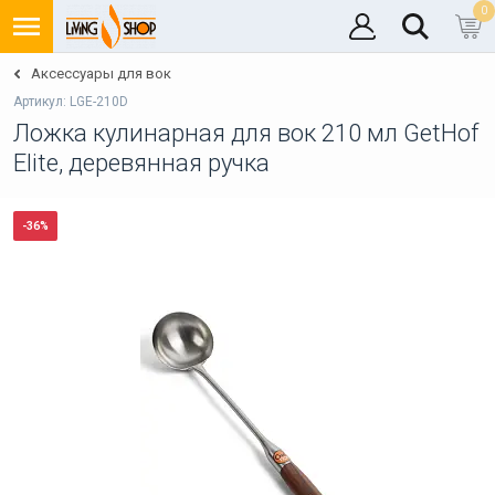
0
Аксессуары для вок
Артикул: LGE-210D
Ложка кулинарная для вок 210 мл GetHof
Elite, деревянная ручка
-36%