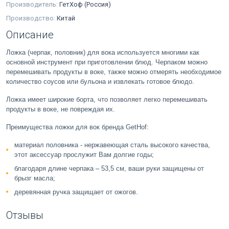
Производитель:
ГетХоф (Россия)
Производство:
Китай
Описание
Ложка (черпак, половник) для вока используется многими как
основной инструмент при приготовлении блюд. Черпаком можно
перемешивать продукты в воке, также можно отмерять необходимое
количество соусов или бульона и извлекать готовое блюдо.
Ложка имеет широкие борта, что позволяет легко перемешивать
продукты в воке, не повреждая их.
Преимущества ложки для вок бренда GetHof:
материал половника - нержавеющая сталь высокого качества,
этот аксессуар прослужит Вам долгие годы;
благодаря длине черпака – 53,5 см, ваши руки защищены от
брызг масла;
деревянная ручка защищает от ожогов.
Отзывы