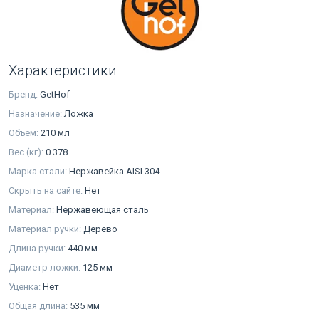
Характеристики
Бренд:
GetHof
Назначение:
Ложка
Объем:
210 мл
Вес (кг):
0.378
Марка стали:
Нержавейка AISI 304
Скрыть на сайте:
Нет
Материал:
Нержавеющая сталь
Материал ручки:
Дерево
Длина ручки:
440 мм
Диаметр ложки:
125 мм
Уценка:
Нет
Общая длина:
535 мм