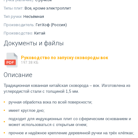
Типы плит:
Все, кроме электроплит
Тип ручки:
Несъёмная
Производитель:
ГетХоф (Россия)
Производство:
Китай
Документы и файлы
Руководство по запуску сковороды вок
197.38 КБ
Описание
Традиционная кованная китайская сковорода – вок. Изготовлена из
углеродистой стали с толщиной 1,5 мм.
ручная обработка вока по всей поверхности;
имеет круглое дно;
подходит для индукционных плит со сферическим основанием и
может использоваться с открытым огнем;
прочное и надёжное крепление деревянной ручки на трёх клёпках;