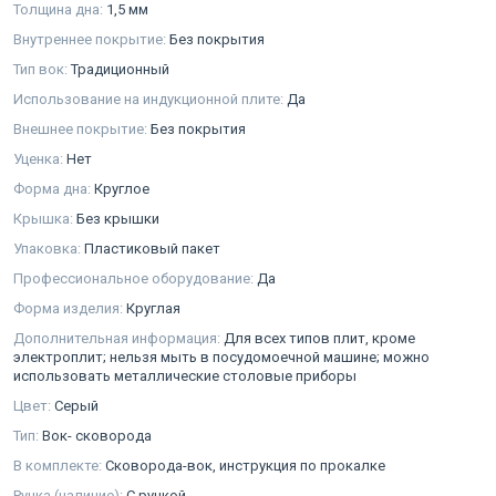
Толщина дна:
1,5 мм
Внутреннее покрытие:
Без покрытия
Тип вок:
Традиционный
Использование на индукционной плите:
Да
Внешнее покрытие:
Без покрытия
Уценка:
Нет
Форма дна:
Круглое
Крышка:
Без крышки
Упаковка:
Пластиковый пакет
Профессиональное оборудование:
Да
Форма изделия:
Круглая
Дополнительная информация:
Для всех типов плит, кроме
электроплит; нельзя мыть в посудомоечной машине; можно
использовать металлические столовые приборы
Цвет:
Серый
Тип:
Вок- сковорода
В комплекте:
Сковорода-вок, инструкция по прокалке
Ручка (наличие):
С ручкой