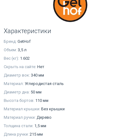
Характеристики
Бренд:
GetHof
Объем:
3,5 л
Вес (кг):
1.602
Скрыть на сайте:
Нет
Диаметр вок:
340 мм
Материал:
Углеродистая сталь
Диаметр дна:
50 мм
Высота бортов:
110 мм
Материал крышки:
Без крышки
Материал ручки:
Дерево
Толщина стали:
1,5 мм
Длина ручки:
215 мм