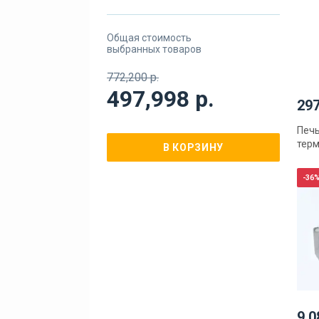
Общая стоимость
выбранных товаров
772,200 р.
497,998 р.
297
Печь
тер
В КОРЗИНУ
-36
9 0