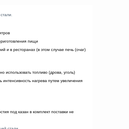
 стали.
итров
 приготовления пищи
 и в ресторанах (в этом случае печь (очаг)
 использовать топливо (дрова, уголь)
ть интенсивность нагрева путем увеличения
стия под казан в комплект поставки не
щей стали.