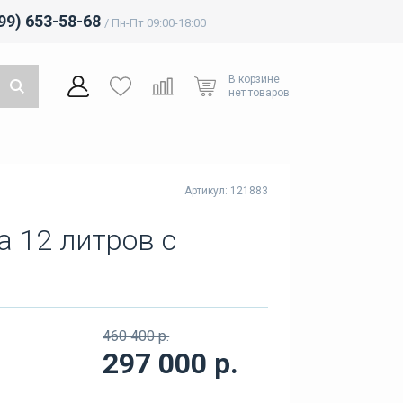
499) 653-58-68
/ Пн-Пт 09:00-18:00
В корзине
нет товаров
Артикул: 121883
а 12 литров с
460 400 р.
297 000 р.