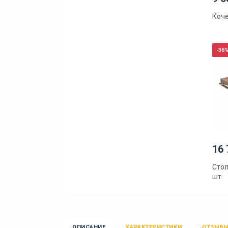
Коче
-36
16 
Стол
шт.
ОПИСАНИЕ
ХАРАКТЕРИСТИКИ
ОТЗЫВ