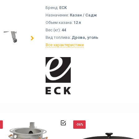
Бренд:
ECK
Назначение:
Казан / Садж
Объем казана:
12 л
Вес (кг):
44
Вид топлива:
Дрова, уголь
Все характеристики
%
-36%