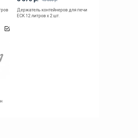
тров
Держатель контейнеров для печи
ECK 12 литров x 2 шт.
ан