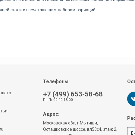
ющей стали с впечатляющим набором вариаций.
Телефоны:
Ост
плата
+7 (499) 653-58-68
Пн-Пт 09:00-18:00
атьи
Адрес:
Рас
Московская обл, г Мытищи,
ов
Осташковское шоссе, вл53с4, этаж 2,