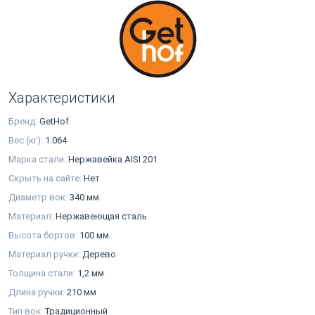
Характеристики
Бренд:
GetHof
Вес (кг):
1.064
Марка стали:
Нержавейка AISI 201
Скрыть на сайте:
Нет
Диаметр вок:
340 мм
Материал:
Нержавеющая сталь
Высота бортов:
100 мм
Материал ручки:
Дерево
Толщина стали:
1,2 мм
Длина ручки:
210 мм
Тип вок:
Традиционный