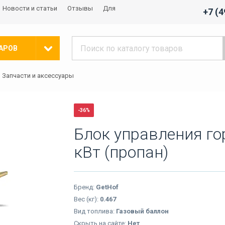
Новости и статьи
Отзывы
Для
+7 (
АРОВ
Запчасти и аксессуары
-36%
Блок управления го
кВт (пропан)
Бренд:
GetHof
Вес (кг):
0.467
Вид топлива:
Газовый баллон
Скрыть на сайте:
Нет