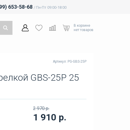
499) 653-58-68
/ Пн-Пт 09:00-18:00
В корзине
нет товаров
Артикул: PG-GBS-25P
релкой GBS-25P 25
2 970 р.
1 910 р.