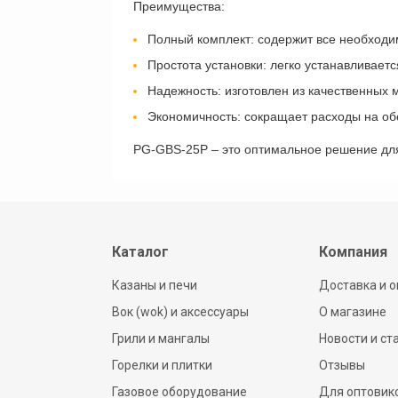
Преимущества:
Полный комплект: содержит все необходи
Простота установки: легко устанавливает
Надежность: изготовлен из качественных м
Экономичность: сокращает расходы на об
PG-GBS-25P – это оптимальное решение для
Каталог
Компания
Казаны и печи
Доставка и о
Вок (wok) и аксессуары
О магазине
Грили и мангалы
Новости и ст
Горелки и плитки
Отзывы
Газовое оборудование
Для оптовик