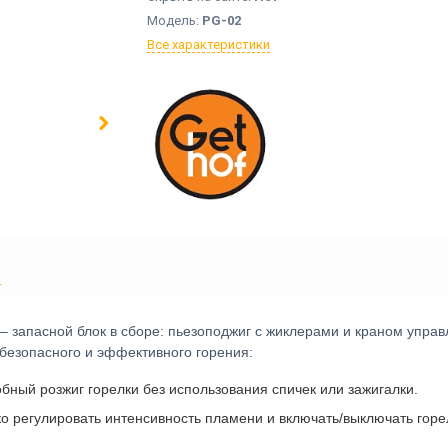
Модель:
PG-02
Все характеристики
Ы
– запасной блок в сборе: пьезоподжиг с жиклерами и краном упра
езопасного и эффективного горения:
бный розжиг горелки без использования спичек или зажигалки.
ко регулировать интенсивность пламени и включать/выключать горе