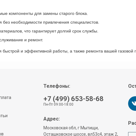
мые компоненты для замены старого блока.
ся без необходимости привлечения специалистов.
атериалов, что гарантирует долгий срок службы.
служивание и ремонт.
 быстрой и эффективной работы, а также ремонта вашей газовой г
Телефоны:
Ост
плата
+7 (499) 653-58-68
Пн-Пт 09:00-18:00
атьи
Адрес:
Рас
Московская обл, г Мытищи,
ов
Осташковское шоссе, вл53с4, этаж 2,