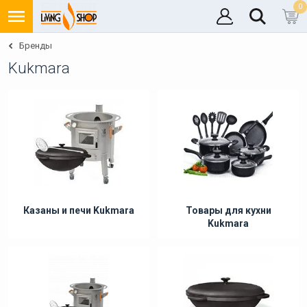
0
Бренды
Kukmara
Казаны и печи Kukmara
Товары для кухни
Kukmara