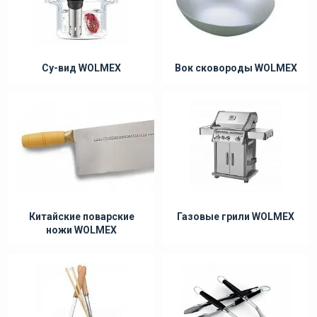
Су-вид WOLMEX
Вок сковороды WOLMEX
Китайские поварские
Газовые грили WOLMEX
ножи WOLMEX