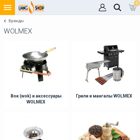
0
Бренды
WOLMEX
Вок (wok) и аксессуары
Грили и мангалы WOLMEX
WOLMEX