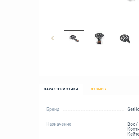
ХАРАКТЕРИСТИКИ
ОТЗЫВЫ
Бренд
GetH
Назначение
Вок /
Копти
Кейт