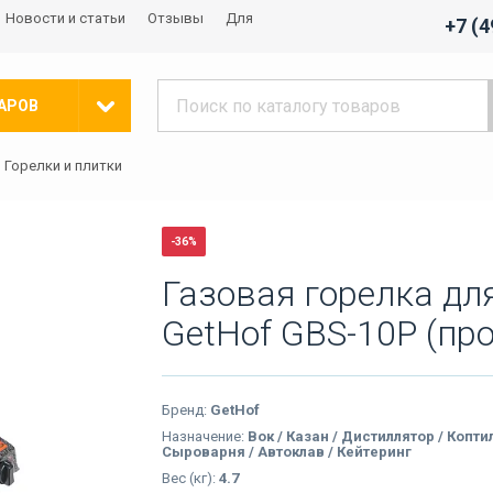
Новости и статьи
Отзывы
Для
+7 (
АРОВ
Горелки и плитки
-36%
Газовая горелка дл
GetHof GBS-10P (пр
Бренд:
GetHof
Назначение:
Вок / Казан / Дистиллятор / Копти
Сыроварня / Автоклав / Кейтеринг
Вес (кг):
4.7