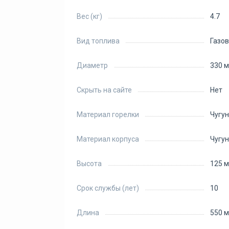
Вес (кг)
4.7
Вид топлива
Газо
Диаметр
330 
Скрыть на сайте
Нет
Материал горелки
Чугун
Материал корпуса
Чугун
Высота
125 
Срок службы (лет)
10
Длина
550 