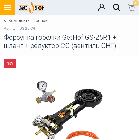
0
Комплекты горелок
Артикул: GS-25-CG
Форсунка горелки GetHof GS-25R1 +
шланг + редуктор CG (вентиль СНГ)
-36%