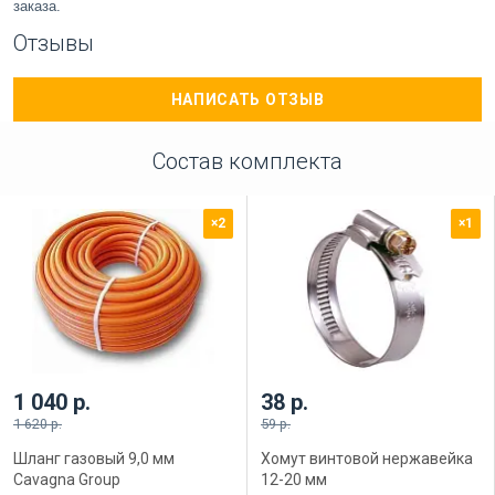
заказа.
Отзывы
НАПИСАТЬ ОТЗЫВ
Состав комплекта
×2
×1
1 040 р.
38 р.
1 620 р.
59 р.
Шланг газовый 9,0 мм
Хомут винтовой нержавейка
Cavagna Group
12-20 мм