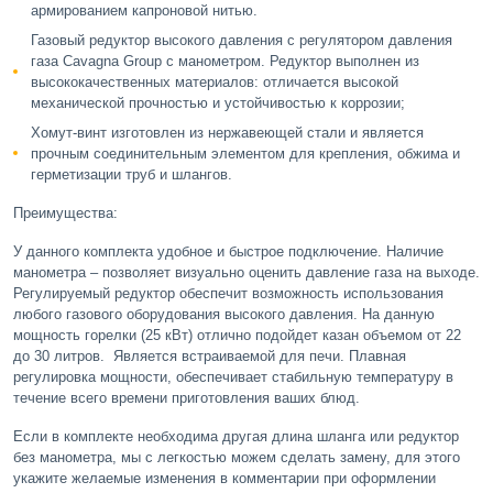
армированием капроновой нитью.
Газовый редуктор высокого давления с регулятором давления
газа Cavagna Group с манометром. Редуктор выполнен из
высококачественных материалов: отличается высокой
механической прочностью и устойчивостью к коррозии;
Хомут-винт изготовлен из нержавеющей стали и является
прочным соединительным элементом для крепления, обжима и
герметизации труб и шлангов.
Преимущества:
У данного комплекта удобное и быстрое подключение. Наличие
манометра – позволяет визуально оценить давление газа на выходе.
Регулируемый редуктор обеспечит возможность использования
любого газового оборудования высокого давления. На данную
мощность горелки (25 кВт) отлично подойдет казан объемом от 22
до 30 литров. Является встраиваемой для печи. Плавная
регулировка мощности, обеспечивает стабильную температуру в
течение всего времени приготовления ваших блюд.
Если в комплекте необходима другая длина шланга или редуктор
без манометра, мы с легкостью можем сделать замену, для этого
укажите желаемые изменения в комментарии при оформлении