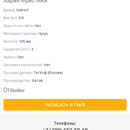
Характеристики
Бренд:
GetHof
Вес (кг):
0.8
Скрыть на сайте:
Нет
Материал горелки:
Чугун
Высота:
105 мм
Гарантия (лет):
3
Уценка:
Нет
Система газконтроля:
Нет
Производитель:
ГетХоф (Россия)
Производство:
Китай
Отзывы
НАПИСАТЬ ОТЗЫВ
Телефоны: