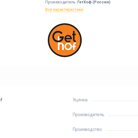
Производитель:
ГетХоф (Россия)
Все характеристики
of
Уценка
Производитель
Производство