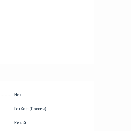
Нет
ГетХоф (Россия)
Китай