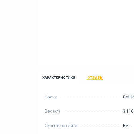
ХАРАКТЕРИСТИКИ
ОТЗЫВЫ
Бренд
GetH
Вес (кг)
3.116
Скрыть на сайте
Нет