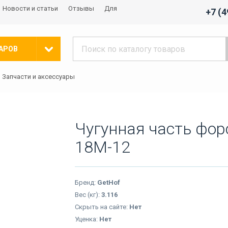
Новости и статьи
Отзывы
Для
+7 (
АРОВ
Запчасти и аксессуары
Чугунная часть фор
18M-12
Бренд:
GetHof
Вес (кг):
3.116
Скрыть на сайте:
Нет
Уценка:
Нет