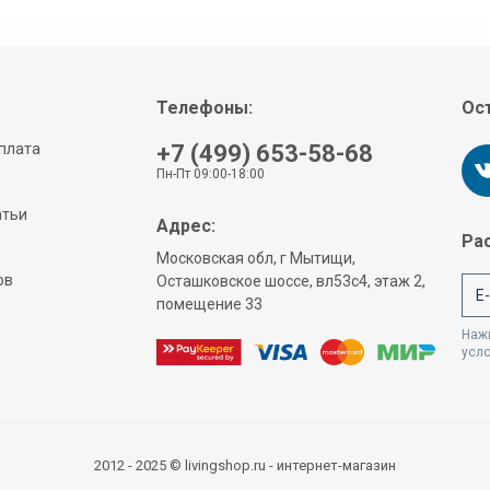
Телефоны:
Ост
плата
+7 (499) 653-58-68
Пн-Пт 09:00-18:00
атьи
Адрес:
Рас
Московская обл, г Мытищи,
ов
Осташковское шоссе, вл53с4, этаж 2,
помещение 33
Нажи
усл
2012 - 2025 © livingshop.ru - интернет-магазин