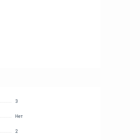
3
Нет
2