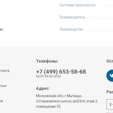
Система газконтроля
Производитель
мм
Производство
Телефоны:
Ост
плата
+7 (499) 653-58-68
Пн-Пт 09:00-18:00
атьи
Адрес:
Рас
Московская обл, г Мытищи,
ов
Осташковское шоссе, вл53с4, этаж 2,
помещение 33