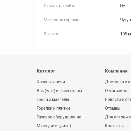
Скрыть на сайте
Нет
Материал горелки
Чугун
Высота
105 
Каталог
Компания
Казаны и печи
Доставка и о
Вок (wok) и аксессуары
О магазине
Грили и мангалы
Новости и ст
Горелки и плитки
Отзывы
Газовое оборудование
Для оптовик
Мясо дичи (дичь)
Контакты