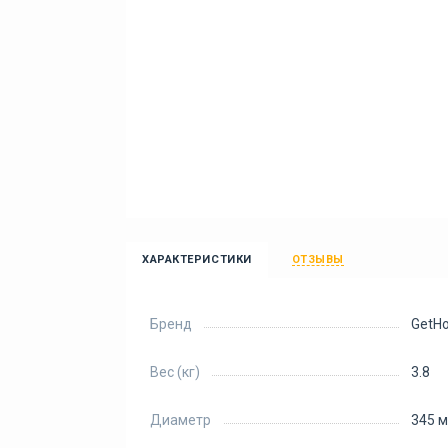
ХАРАКТЕРИСТИКИ
ОТЗЫВЫ
Бренд
GetH
Вес (кг)
3.8
Диаметр
345 