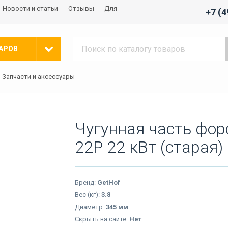
Новости и статьи
Отзывы
Для
+7 (
АРОВ
Запчасти и аксессуары
Чугунная часть фор
22P 22 кВт (старая)
Бренд:
GetHof
Вес (кг):
3.8
Диаметр:
345 мм
Скрыть на сайте:
Нет