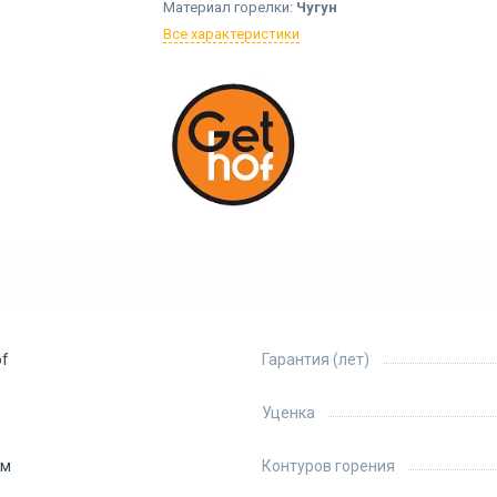
Материал горелки:
Чугун
Все характеристики
of
Гарантия (лет)
Уценка
мм
Контуров горения