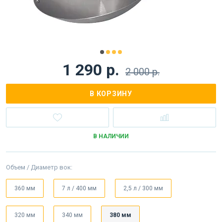
1 290 р.
2 000 р.
В КОРЗИНУ
В НАЛИЧИИ
Объем / Диаметр вок:
360 мм
7 л / 400 мм
2,5 л / 300 мм
320 мм
340 мм
380 мм