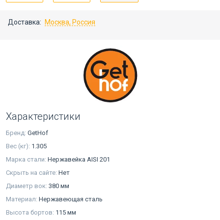
Доставка:
Москва, Россия
Характеристики
Бренд:
GetHof
Вес (кг):
1.305
Марка стали:
Нержавейка AISI 201
Скрыть на сайте:
Нет
Диаметр вок:
380 мм
Материал:
Нержавеющая сталь
Высота бортов:
115 мм