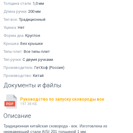
Толщина стали:
1,0 мм
Длина ручки:
200 мм
Тип вок:
Традиционный
Уценка:
Нет
Форма дна:
Круглое
Крышка:
Без крышки
Типы плит:
Все типы плит
Тип ручки:
С двумя ручками
Производитель:
ГетХоф (Россия)
Производство:
Китай
Документы и файлы
Руководство по запуску сковороды вок
197.38 КБ
Описание
Традиционная китайская сковорода - вок. Изготовлена из
нержавеющей стали AISI 201 толщиной 1 мм.