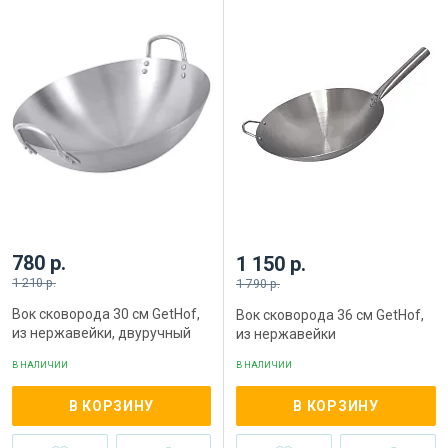
780 р.
1 150 р.
1 210 р.
1 790 р.
Вок сковорода 30 см GetHof,
Вок сковорода 36 см GetHof,
из нержавейки, двуручный
из нержавейки
В НАЛИЧИИ
В НАЛИЧИИ
В КОРЗИНУ
В КОРЗИНУ