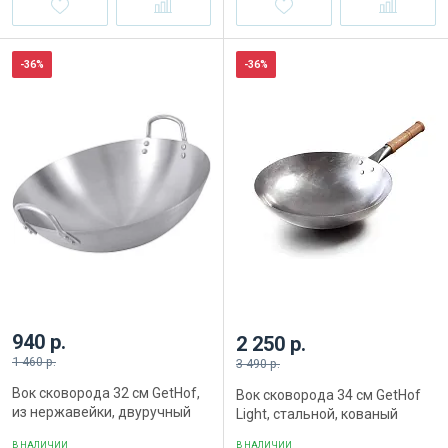
-36%
-36%
940 р.
2 250 р.
1 460 р.
3 490 р.
Вок сковорода 32 см GetHof,
Вок сковорода 34 см GetHof
из нержавейки, двуручный
Light, стальной, кованый
В НАЛИЧИИ
В НАЛИЧИИ