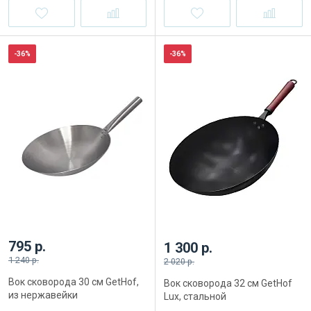
-36%
-36%
795 р.
1 300 р.
1 240 р.
2 020 р.
Вок сковорода 30 см GetHof,
Вок сковорода 32 см GetHof
из нержавейки
Lux, стальной