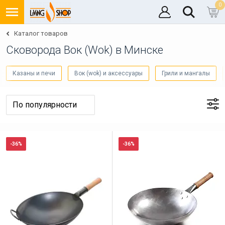
0
Каталог товаров
Cковорода Вок (Wok) в Минске
Казаны и печи
Вок (wok) и аксессуары
Грили и мангалы
-36%
-36%