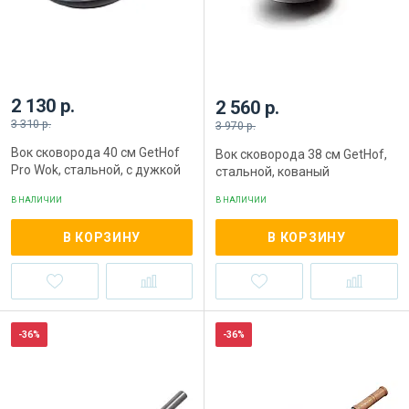
2 130 р.
2 560 р.
3 310 р.
3 970 р.
Вок сковорода 40 см GetHof
Вок сковорода 38 см GetHof,
Pro Wok, стальной, с дужкой
стальной, кованый
В НАЛИЧИИ
В НАЛИЧИИ
В КОРЗИНУ
В КОРЗИНУ
-36%
-36%