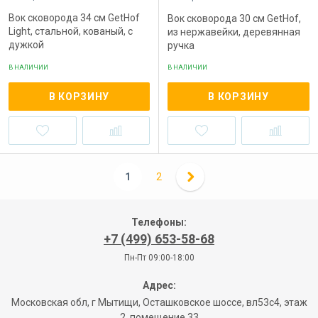
Вок сковорода 34 см GetHof
Вок сковорода 30 см GetHof,
Light, стальной, кованый, с
из нержавейки, деревянная
дужкой
ручка
В НАЛИЧИИ
В НАЛИЧИИ
В КОРЗИНУ
В КОРЗИНУ
1
2
Телефоны:
+7 (499) 653-58-68
Пн-Пт 09:00-18:00
Адрес:
Московская обл, г Мытищи, Осташковское шоссе, вл53с4, этаж
2, помещение 33