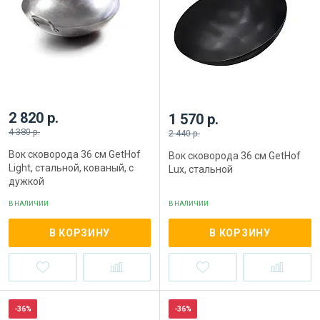
2 820 р.
1 570 р.
4 380 р.
2 440 р.
Вок сковорода 36 см GetHof
Вок сковорода 36 см GetHof
Light, стальной, кованый, с
Lux, стальной
дужкой
В НАЛИЧИИ
В НАЛИЧИИ
В КОРЗИНУ
В КОРЗИНУ
-36%
-36%