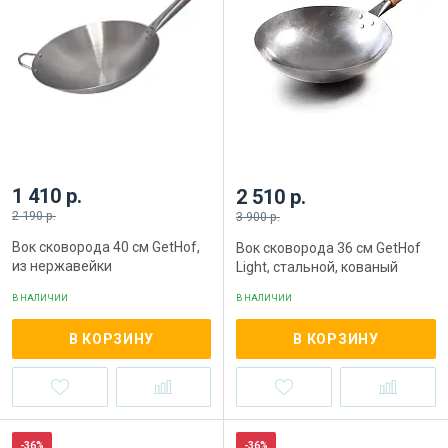
1 410 р.
2 510 р.
2 190 р.
3 900 р.
Вок сковорода 40 см GetHof,
Вок сковорода 36 см GetHof
из нержавейки
Light, стальной, кованый
В НАЛИЧИИ
В НАЛИЧИИ
В КОРЗИНУ
В КОРЗИНУ
-36%
-36%