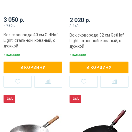
3 050 р.
2 020 р.
4 730 р.
3 140 р.
Вок сковорода 40 см GetHof
Вок сковорода 32 см GetHof
Light, стальной, кованый, с
Light, стальной, кованый, с
дужкой
дужкой
В НАЛИЧИИ
В НАЛИЧИИ
В КОРЗИНУ
В КОРЗИНУ
-36%
-36%