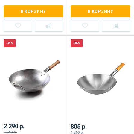
В КОРЗИНУ
В КОРЗИНУ
-35%
-36%
2 290 р.
805 р.
3 550 р.
1 250 р.