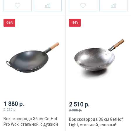
-36%
-36%
1 880 р.
2 510 р.
2 920 р.
3 900 р.
Вок сковорода 36 см GetHof
Вок сковорода 36 см GetHof
Pro Wok, стальной, с дужкой
Light, стальной, кованый