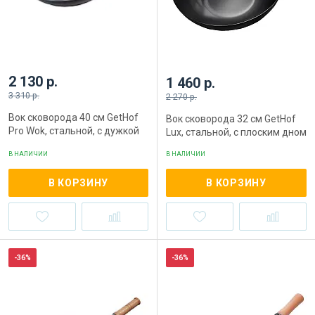
2 130 р.
1 460 р.
3 310 р.
2 270 р.
Вок сковорода 40 см GetHof
Вок сковорода 32 см GetHof
Pro Wok, стальной, с дужкой
Lux, стальной, с плоским дном
В НАЛИЧИИ
В НАЛИЧИИ
В КОРЗИНУ
В КОРЗИНУ
-36%
-36%