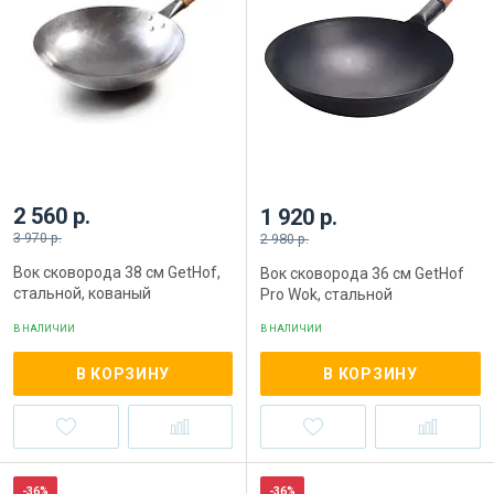
2 560 р.
1 920 р.
3 970 р.
2 980 р.
Вок сковорода 38 см GetHof,
Вок сковорода 36 см GetHof
стальной, кованый
Pro Wok, стальной
В НАЛИЧИИ
В НАЛИЧИИ
В КОРЗИНУ
В КОРЗИНУ
-36%
-36%