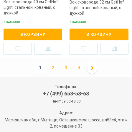
Вок сковорода 40 см GetHof
Вок сковорода 32 см GetHof
Light, стальной, кованый, с
Light, стальной, кованый, с
дужкой
дужкой
В НАЛИЧИИ
В НАЛИЧИИ
В КОРЗИНУ
В КОРЗИНУ
1
2
3
4
Телефоны:
+7 (499) 653-58-68
Пн-Пт 09:00-18:00
Адрес:
Московская обл, г Мытищи, Осташковское шоссе, вл53с4, этаж
2, помещение 33