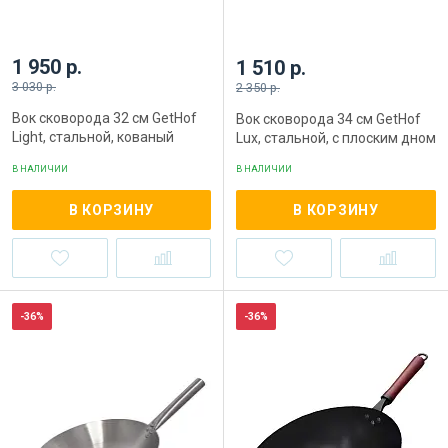
1 950 р.
1 510 р.
3 030 р.
2 350 р.
Вок сковорода 32 см GetHof
Вок сковорода 34 см GetHof
Light, стальной, кованый
Lux, стальной, с плоским дном
В НАЛИЧИИ
В НАЛИЧИИ
В КОРЗИНУ
В КОРЗИНУ
-36%
-36%