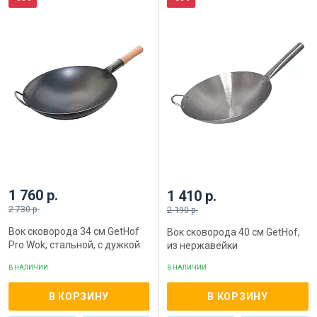
1 760 р.
1 410 р.
2 730 р.
2 190 р.
Вок сковорода 34 см GetHof
Вок сковорода 40 см GetHof,
Pro Wok, стальной, с дужкой
из нержавейки
В НАЛИЧИИ
В НАЛИЧИИ
В КОРЗИНУ
В КОРЗИНУ