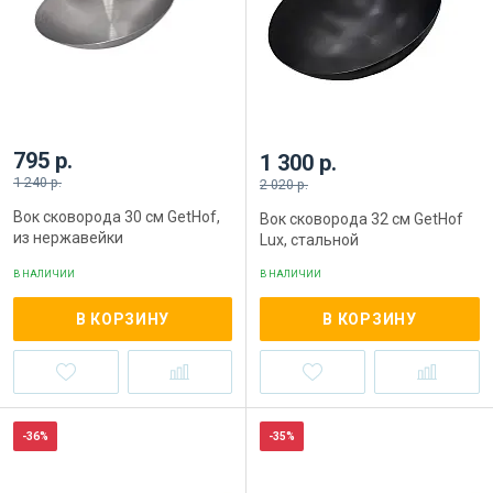
795 р.
1 300 р.
1 240 р.
2 020 р.
Вок сковорода 30 см GetHof,
Вок сковорода 32 см GetHof
из нержавейки
Lux, стальной
В НАЛИЧИИ
В НАЛИЧИИ
В КОРЗИНУ
В КОРЗИНУ
-36%
-35%