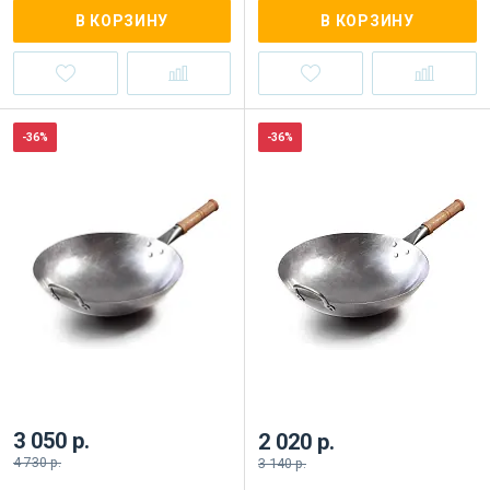
В КОРЗИНУ
В КОРЗИНУ
-36%
-36%
3 050 р.
2 020 р.
4 730 р.
3 140 р.