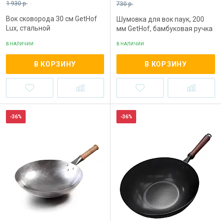
1 930 р.
730 р.
Вок сковорода 30 см GetHof
Шумовка для вок паук, 200
Lux, стальной
мм GetHof, бамбуковая ручка
В НАЛИЧИИ
В НАЛИЧИИ
В КОРЗИНУ
В КОРЗИНУ
-36%
-36%