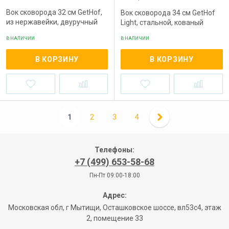
Вок сковорода 32 см GetHof,
Вок сковорода 34 см GetHof
из нержавейки, двуручный
Light, стальной, кованый
В НАЛИЧИИ
В НАЛИЧИИ
В КОРЗИНУ
В КОРЗИНУ
1
2
3
4
Телефоны:
+7 (499) 653-58-68
Пн-Пт 09:00-18:00
Адрес:
Московская обл, г Мытищи, Осташковское шоссе, вл53с4, этаж
2, помещение 33