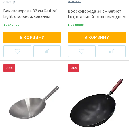
3 030 р.
2 350 р.
Вок сковорода 32 см GetHof
Вок сковорода 34 см GetHof
Light, стальной, кованый
Lux, стальной, с плоским дном
В НАЛИЧИИ
В НАЛИЧИИ
В КОРЗИНУ
В КОРЗИНУ
-36%
-36%