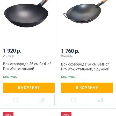
1 920 р.
1 760 р.
2 980 р.
2 730 р.
Вок сковорода 36 см GetHof
Вок сковорода 34 см GetHof
Pro Wok, стальной
Pro Wok, стальной, с дужкой
В НАЛИЧИИ
В НАЛИЧИИ
В КОРЗИНУ
В КОРЗИНУ
-36%
-36%