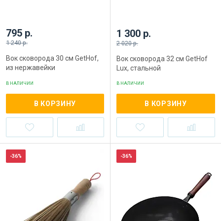
795 р.
1 300 р.
1 240 р.
2 020 р.
Вок сковорода 30 см GetHof,
Вок сковорода 32 см GetHof
из нержавейки
Lux, стальной
В НАЛИЧИИ
В НАЛИЧИИ
В КОРЗИНУ
В КОРЗИНУ
-36%
-36%