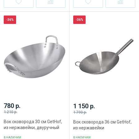
-36%
-36%
780 р.
1 150 р.
1 210 р.
1 790 р.
Вок сковорода 30 см GetHof,
Вок сковорода 36 см GetHof,
из нержавейки, двуручный
из нержавейки
В НАЛИЧИИ
В НАЛИЧИИ