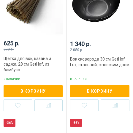
625 р.
1 340 р.
970 р.
2 080 р.
Щетка для вок, казана и
Вок сковорода 30 см GetHof
саджа, 28 см GetHof, из
Lux, стальной, с плоским дном
бамбука
В НАЛИЧИИ
В НАЛИЧИИ
В КОРЗИНУ
В КОРЗИНУ
-36%
-36%