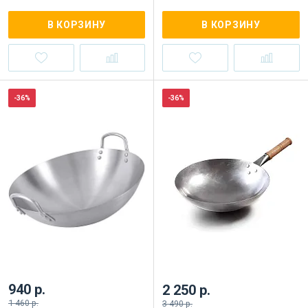
В КОРЗИНУ
В КОРЗИНУ
-36%
-36%
940 р.
2 250 р.
1 460 р.
3 490 р.