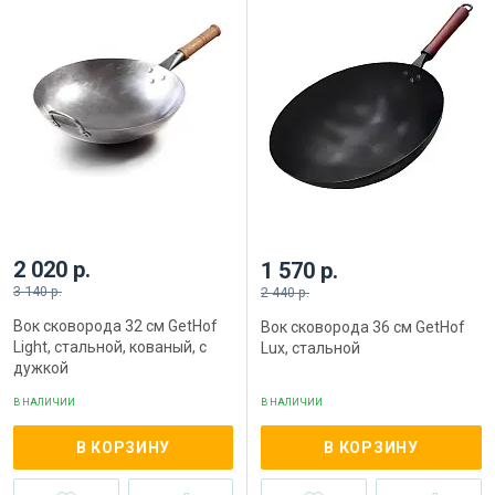
2 020 р.
1 570 р.
3 140 р.
2 440 р.
Вок сковорода 32 см GetHof
Вок сковорода 36 см GetHof
Light, стальной, кованый, с
Lux, стальной
дужкой
В НАЛИЧИИ
В НАЛИЧИИ
В КОРЗИНУ
В КОРЗИНУ