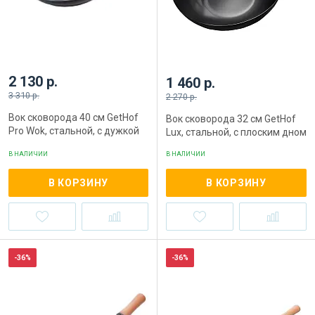
2 130 р.
1 460 р.
3 310 р.
2 270 р.
Вок сковорода 40 см GetHof
Вок сковорода 32 см GetHof
Pro Wok, стальной, с дужкой
Lux, стальной, с плоским дном
В НАЛИЧИИ
В НАЛИЧИИ
В КОРЗИНУ
В КОРЗИНУ
-36%
-36%